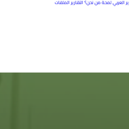
ير العربي
لمحة
من نحن؟
التقارير
الملفات
الصين والعرب على
طريق الحرير
المصالحة
السعودية الإيرانية