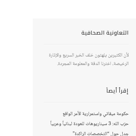
التعاونية الصحافية
لأن الكثيرين يلهثون خلف الخبر السريع والإثارة
الرخيصة، اخترنا الدقة والمعلومة المجردة.
إقرأ أيصاً
حكومة ميقاتي واستمرارية الأمر الواقع
حزب الله: 3 سيناريوهات للعودة لبنانياً وعربياً
جدل حول “التخصصات الراكدة”