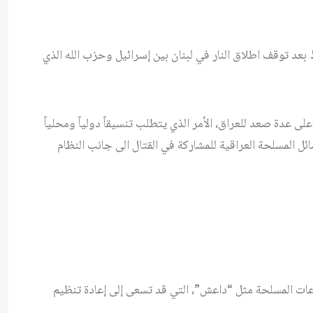
عد توقف اطلاق النار في لبنان بين إسرائيل وحزب الله الذي
ى عدة صعد للعراق، الأمر الذي يتطلب تنسيقاً دولياً ومحلياً
ائل المسلحة العراقية للمشاركة في القتال الى جانب النظام
ات المسلحة مثل “داعش”، التي قد تسعى إلى إعادة تنظيم