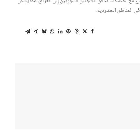
مع احتمالات تدفق اللاجئين السوريين إلى العراق، مما يشكل
 في المناطق الحدودية.