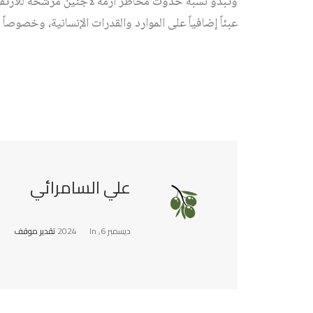
وتبدو نسبة حدوث مخاطر أزمة لاجئين مرشحة للارتفاع 
عبئاً إضافياً على الموارد والقدرات الإنسانية، وخصوصاً
علي السامرائي
ديسمبر 6, 2024
In
تقدير موقف