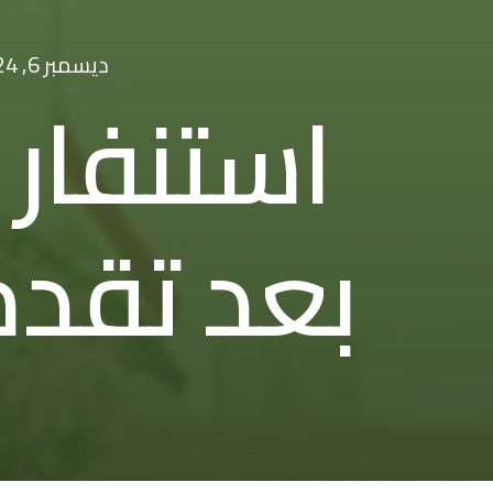
ديسمبر 6, 2024
استنفار
بعد تقدم