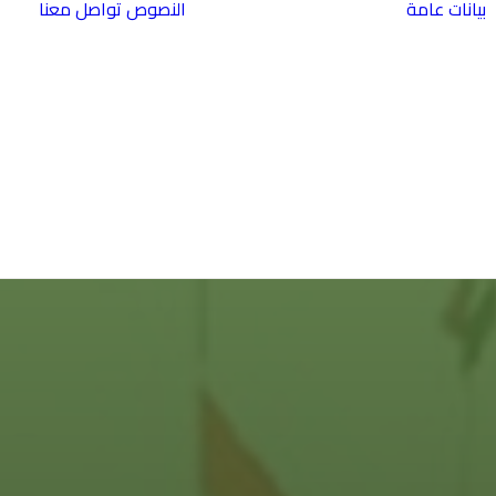
بيانات عامة
النصوص
تواصل معنا
لبنان
العراق
مصر
فلسطين
سورية
الاردن