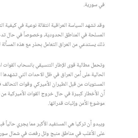
في سورية.
وقد تشهد السياسة العراقية انتقالة نوعية في كيفية الت
المسلحة في المناطق الحدودية، وخصوصاً في حال تدخلت
ذلك يستدعي من العراق التعامل بحذر مع هذه المسألة لت
وتحمل مطالبة قوى الإطار التنسيقي بانسحاب القوات ال
الحالية على أمن العراق في ظل الاحداث التي تشهدها 
المستويات من قبل الطيران الأميركي وقوات التحالف
أن الأخطار كبيرة في حال خروج القوات الأميركية من ا
موضوع الأمن وإثبات قدراتها.
ويبدو أن تركيا هي المستفيد الأكبر مما يجري حالياً ف
على الأغلب في مناطق منبج وتل رفعت في شمال سورية