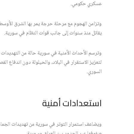
عسكري حكومي.
وتزامن الهجوم مع مرحلة حرجة يمر بها الشرق الأوسط ب
يقاتل منذ سنوات إلى جانب قوات النظام في سورية.
وترسم الأحداث الأمنية في سورية حالة من التهديدات عل
لتعزيز الاستقرار في البلاد، والحيلولة دون اندفاع الفص
السوري.
استعدادات أمنية
ويضاعف استمرار التوتر في سورية من تهديدات الجماع
صفوفها عبر الحدود بين العراق وسورية.