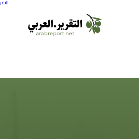
التقر