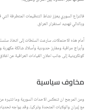
فالنزاع السوري يعزز نشاط التنظيمات المتطرفة التي قد 
وبالتالي تهديد استقرار العراق.
أمام هذه الاحتمالات، سارعت السلطات إلى اتخاذ سلسلة
وأبراج مراقبة ومفارز حدودية وأسلاك شائكة مكهربة و
كونكريتية إلى جانب اعلان القيادات العراقية عن اغلا
مخاوف سياسية
ومن المرجح ان تنعكس الاحداث السورية وما تثيره من 
مع إيران والولايات المتحدة وتركيا، وقد يواجه تحديا