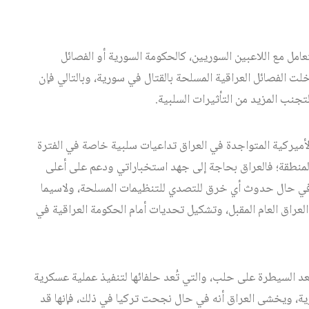
عامل مع اللاعبين السوريين، كالحكومة السورية أو الفصائل
 الفصائل العراقية المسلحة بالقتال في سورية، وبالتالي فإن
جنب المزيد من التأثيرات السلبية.
أميركية المتواجدة في العراق تداعيات سلبية خاصة في الفترة
المنطقة؛ فالعراق بحاجة إلى جهد استخباراتي ودعم على أعلى
 في حال حدوث أي خرق للتصدي للتنظيمات المسلحة، ولاسيما
لعراق العام المقبل، وتشكيل تحديات أمام الحكومة العراقية في
بعد السيطرة على حلب، والتي تُعد حلفائها لتنفيذ عملية عسكرية
، ويخشى العراق أنه في حال نجحت تركيا في ذلك، فإنها قد