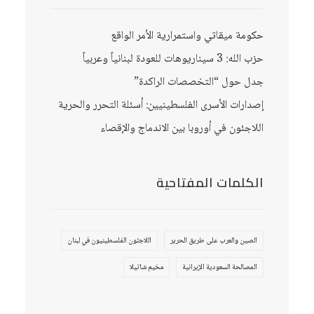
حكومة ميقاتي واستمرارية الأمر الواقع
حزب الله: 3 سيناريوهات للعودة لبنانياً وعربياً
جدل حول “التخصصات الراكدة”
إصدارات الأسرى الفلسطينيين: أسئلة التحرر والحرية
اللاجئون في أوروبا بين الاندماج والإقصاء
الكلمات المفتاحية
الصين والعرب على طريق الحرير
اللاجئون الفلسطينيون في لبنان
المصالحة السعودية الإيرانية
مخيم شاتيلا