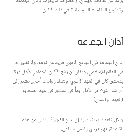
وإنما من نفحات الإيمان، وخصوصاً ما يعرف بآذان الجماعة
وتطويع المقامات الموسيقية في ذلك الاذان.
آذان الجماعة
آذان الجماعة في الجامع الأموي فريد من نوعه، ولا نظير له
في العالم الإسلامي، ويقال أن رفع الآذان الجماعي لأول مرة
بدمشق كان في العهد الأموي، وهناك روايات أخرى تشير إلى
أن هذا النوع من الآذان بدأ في دمشق في عهد الصحابة
(العهد الراشدي).
ولكل قاعدة استثناء، إذ إن آذان الفجر يُستثنى من هذه
القاعدة، فهو فردي وليس جماعي.