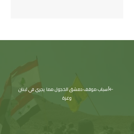
أسباب موقف دمشق الخجول مما يجري في لبنان
وغزة