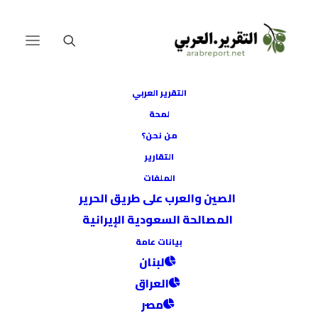
التقرير العربي
لمحة
من نحن؟
التقارير
الملفات
الصين والعرب على طريق الحرير
المصالحة السعودية الإيرانية
بيانات عامة
لبنان
العراق
مصر