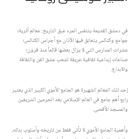
في دمشق القديمة يتنفس المرء عبق التاريخ: معالم أثرية؛
جوامع وكنائس يتعانق فيها الآذان مع أجراس الكنائس؛
عشرات المدارس التي لا يزال بعضها قائماً منذ قرون؛
صناعات إبداعية ثقافية عريقة لشعب عشق الفن والثقافة
والابداع.
إحد تلك المعالم الشهيرة هو الجامع الأموي الكبير الذي يعتبر
رابع أهم جامع في العالم الإسلامي بعد الحرمين الشريفين
والمسجد الأقصى.
وأهمية الجامع الأموي لا تأتي فقط من تاريخه وأسلوب بنائه،