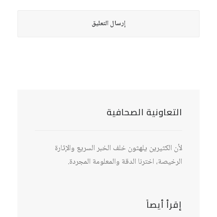
التعاونية الصحافية
لأن الكثيرين يلهثون خلف الخبر السريع والإثارة
الرخيصة، اخترنا الدقة والمعلومة المجردة.
إقرأ أيصاً