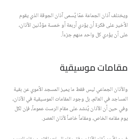
ويختلف آذان الجماعة عمّا يُسمى آذان الجوقة الذي يقوم
الأخير على فكرة أن يؤدي أربعة أو خمسة مؤذّنين الآذان،
على أن يؤدي كل واحد منهم جزءاً.
مقامات موسيقية
والآذان الجماعي ليس فقط ما يميز المسجد الأموي عن بقية
المساجد في العالم، بل وجود المقامات الموسيقية في الآذان،
وفي حين أن الآذان يُنشد على مقام الرست عموماً، فإن لكل
يوم مقامه الخاص، ومقاماً خاصاً لآذان العصر.