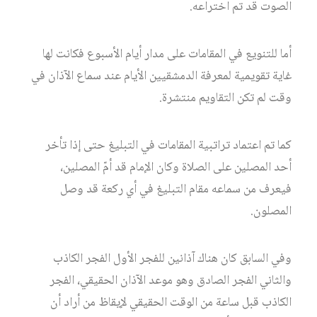
الصوت قد تم اختراعه.
أما للتنويع في المقامات على مدار أيام الأسبوع فكانت لها
غاية تقويمية لمعرفة الدمشقيين الأيام عند سماع الآذان في
وقت لم تكن التقاويم منتشرة.
كما تم اعتماد تراتبية المقامات في التبليغ حتى إذا تأخر
أحد المصلين على الصلاة وكان الإمام قد أمّ المصلين،
فيعرف من سماعه مقام التبليغ في أي ركعة قد وصل
المصلون.
وفي السابق كان هناك آذانين للفجر الأول الفجر الكاذب
والثاني الفجر الصادق وهو موعد الآذان الحقيقي، الفجر
الكاذب قبل ساعة من الوقت الحقيقي لإيقاظ من أراد أن