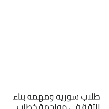
سورية
عدد الزيارات:
312
الاردن
طلاب سورية ومهمة بناء
الثقة في مواجهة خطاب
الكراهية
طلاب سورية ومهمة بناء
الثقة في مواجهة خطاب