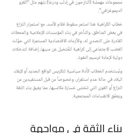
مجموعات مهمشة (النازحون في إدلب ودرعا) بتهم مثل “الغزو
الديموغرافي”.
خطاب الكراهية هذا استمر سقوط نظام الأسد، مع استمرار النزاع
في بعض المناطق، والتأخر في بناء المؤسسات الإعلامية والمحطات
القادرة على التصدي له، والأزمات الاقتصادية المستمرة التي حوّلت
الغضب الاجتماعي إلى كراهية للمُتخيل عن سببها، إضافة لتدخلات
دولية لإعادة ترسيم النفوذ.
ويُستخدم الخطاب كأداة سياسية لتكريس الواقع الجديد أو لإبقاء
البلاد في حالة عدم استقرار، وخصوصاً من قبل المستفيدين من
النزاع أو القوى التي تخشى خسارة مكاسبها، مما يعيق بناء الثقة
ويعمّق الانقسامات المجتمعية.
بناء الثقة في مواجهة