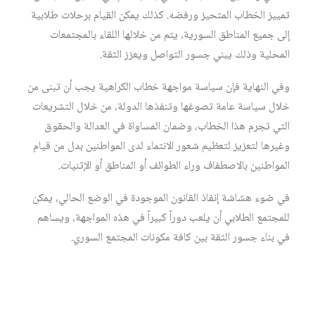
تمييز الخطاب المتحيز ورفضه. كذلك يمكن القيام برحلات طلابية
إلى جميع المناطق السورية، يتم من خلالها اللقاء بالمجتمعات
المحلية وذلك يبني جسور التواصل ويعزز الثقة.
وفي النهاية فإن سياسة مواجهة خطاب الكراهية يجب أن تبنى من
خلال سياسة عامة تصوغها وتنفذها الدولة، من خلال التشريعات
التي تجرم هذا الخطاب، وضمان المساواة في العدالة والحقوق
وغيرها لتعزيز لتعظيم شعور الانتماء لدى المواطنين بدل من قيام
المواطنين بالاصطفاف وراء الطوائف أو المناطق أو الإثنيات.
في ضوء هشاشة إنفاذ القانون الموجودة في الوضع الحالي، يمكن
للمجتمع الطلابي أن يلعب دوراً كبيراً في هذه المواجهة، ويساهم
في بناء جسور الثقة بين كافة مكونات المجتمع السوري.