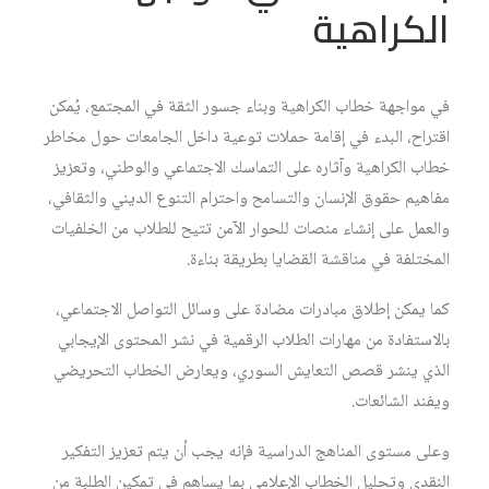
الكراهية
في مواجهة خطاب الكراهية وبناء جسور الثقة في المجتمع، يُمكن
اقتراح، البدء في إقامة حملات توعية داخل الجامعات حول مخاطر
خطاب الكراهية وآثاره على التماسك الاجتماعي والوطني، وتعزيز
مفاهيم حقوق الإنسان والتسامح واحترام التنوع الديني والثقافي،
والعمل على إنشاء منصات للحوار الآمن تتيح للطلاب من الخلفيات
المختلفة في مناقشة القضايا بطريقة بناءة.
كما يمكن إطلاق مبادرات مضادة على وسائل التواصل الاجتماعي،
بالاستفادة من مهارات الطلاب الرقمية في نشر المحتوى الإيجابي
الذي ينشر قصص التعايش السوري، ويعارض الخطاب التحريضي
ويفند الشائعات.
وعلى مستوى المناهج الدراسية فإنه يجب أن يتم تعزيز التفكير
النقدي وتحليل الخطاب الإعلامي بما يساهم في تمكين الطلبة من