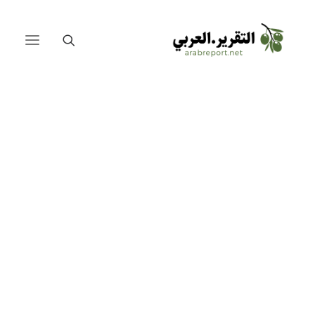
الصين والعرب على طريق الحرير
المصالحة السعودية الإيرانية
لبنان
العراق
مصر
أبريل 30, 2025
•
In
مقالات
فلسطين