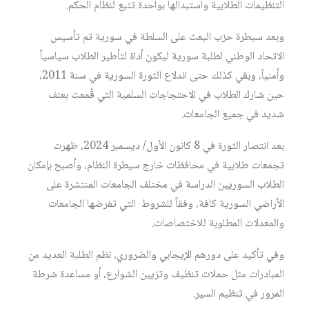
التنظيمات الطلابية واستبدالها بواحدة تتبع لنظام الحكم.
وبعد سيطرة حزب البعث على السلطة في سورية تم تأسيس
الاتحاد الوطني لطلبة سورية ليكون أداة لتأطير الطلاب سياسياً
وأمنياً، وبقي كذلك حتى اندلاع الثورة السورية في سنة 2011،
حين شارك الطلاب في الاحتجاجات السلمية التي قُمعت بعنف
شديد في جميع الجامعات.
بعد انتصار الثورة في 8 كانون الأول/ ديسمبر 2024، ظهرت
تجمعات طلابية في محافظات خارج سيطرة النظام، وأصبح بإمكان
الطلاب السوريين الدراسة في مختلف الجامعات المنتشرة على
الأراضي السورية كافة، وفقاً للشروط التي تفرضها الجامعات
والمعدلات المطلوبة للاختصاصات.
وفي تأكيد على دورهم الإيجابي والضروري، نظم الطلبة العديد من
المبادرات مثل حملات تنظيف وتزيين الشوارع، أو مساعدة شرطة
المرور في تنظيم السير.