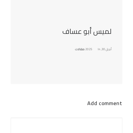
لميس أبو عساف
أبريل 30, 2025
In
مقالات
Add comment