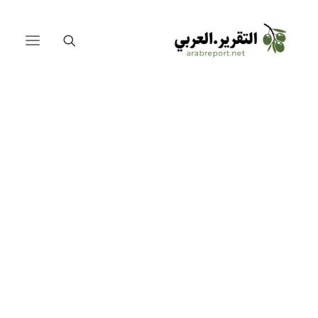
الصين والعرب على طريق الحرير
المصالحة السعودية الإيرانية
لبنان
العراق
مصر
فلسطين