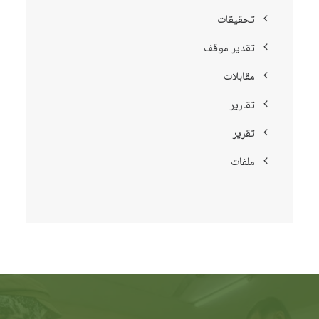
تحقيقات
تقدير موقف
مقابلات
تقارير
تقرير
ملفات