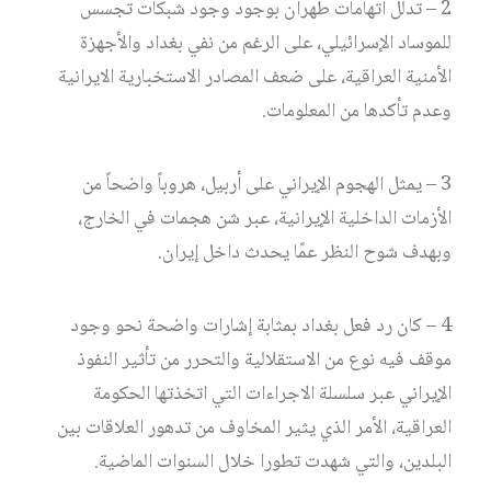
2 – تدلل اتهامات طهران بوجود وجود شبكات تجسس
للموساد الإسرائيلي، على الرغم من نفي بغداد والأجهزة
الأمنية العراقية، على ضعف المصادر الاستخبارية الايرانية
وعدم تأكدها من المعلومات.
3 – يمثل الهجوم الإيراني على أربيل، هروباً واضحاً من
الأزمات الداخلية الإيرانية، عبر شن هجمات في الخارج،
وبهدف شوح النظر عمًا يحدث داخل إيران.
4 – كان رد فعل بغداد بمثابة إشارات واضحة نحو وجود
موقف فيه نوع من الاستقلالية والتحرر من تأثير النفوذ
الإيراني عبر سلسلة الاجراءات التي اتخذتها الحكومة
العراقية، الأمر الذي يثير المخاوف من تدهور العلاقات بين
البلدين، والتي شهدت تطورا خلال السنوات الماضية.