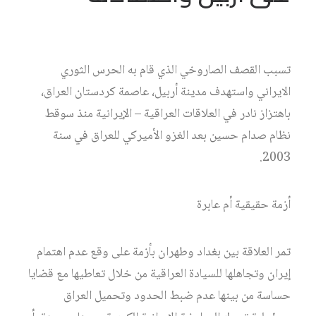
تسبب القصف الصاروخي الذي قام به الحرس الثوري
الايراني واستهدف مدينة أربيل، عاصمة كردستان العراق،
باهتزاز نادر في العلاقات العراقية – الإيرانية منذ سوقط
نظام صدام حسين بعد الغزو الأميركي للعراق في سنة
2003.
أزمة حقيقية أم عابرة
تمر العلاقة بين بغداد وطهران بأزمة على وقع عدم اهتمام
إيران وتجاهلها للسيادة العراقية من خلال تعاطيها مع قضايا
حساسة من بينها عدم ضبط الحدود وتحميل العراق