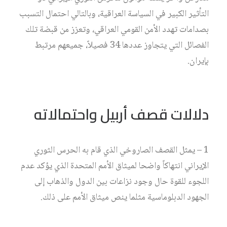
التأثير الكبير في السياسة العراقية، وبالتالي احتمال التسبب
بصدامات تهدد الأمن القومي العراقي، وتعزز من قبضة تلك
الفصائل التي يتجاوز عددها 34 فصيلاً، جميعهم مرتبط
بإيران.
دلالات قصف أربيل واحتمالاته
1 – يمثل القصف الصاروخي الذي قام به الحرس الثوري
الإيراني انتهاكاً واضحا لميثاق الأمم المتحدة الذي يؤكد عدم
اللجوء للقوة حال وجود نزاعات بين الدول والذهاب إلى
الجهود الدبلوماسية مثلما ينص ميثاق الأمم على ذلك.