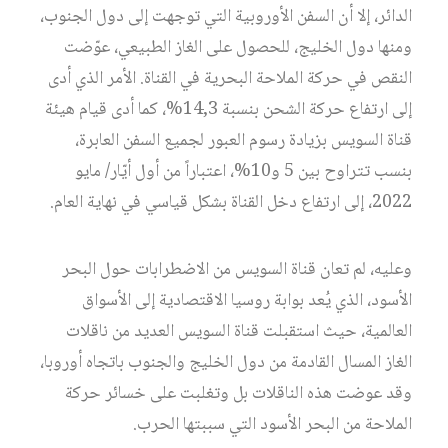
الدائر، إلا أن السفن الأوروبية التي توجهت إلى دول الجنوب،
ومنها دول الخليج، للحصول على الغاز الطبيعي، عوّضت
النقص في حركة الملاحة البحرية في القناة. الأمر الذي أدى
إلى ارتفاع حركة الشحن بنسبة 14,3%، كما أدى قيام هيئة
قناة السويس بزيادة رسوم العبور لجميع السفن العابرة،
بنسب تتراوح بين 5 و10%، اعتباراً من أول أيّار/ مايو
2022، إلى ارتفاع دخل القناة بشكل قياسي في نهاية العام.
وعليه، لم تعان قناة السويس من الاضطرابات حول البحر
الأسود، الذي يُعد بوابة روسيا الاقتصادية إلى الأسواق
العالمية، حيث استقبلت قناة السويس العديد من ناقلات
الغاز المسال القادمة من دول الخليج والجنوب باتجاه أوروبا،
وقد عوضت هذه الناقلات بل وتغلبت على خسائر حركة
الملاحة من البحر الأسود التي سببتها الحرب.