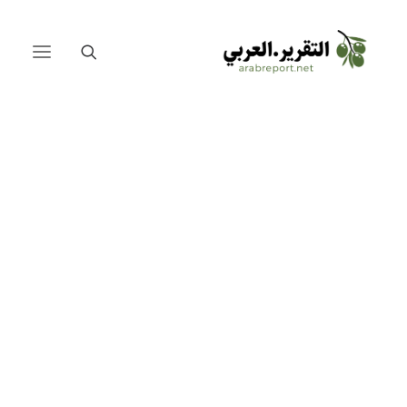
الصين والعرب على طريق الحرير
المصالحة السعودية الإيرانية
لبنان
العراق
مصر
فلسطين