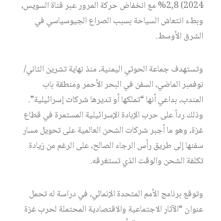
2024) 2,8% مع انخفاض حركة المرور عبر قناة السويس،
وبطء انتعاش السياحة بسبب الصراع الجيوسياسي في
الشرق الأوسط.
وتستهدف جماعة الحوثي اليمنية، منذ نهاية تشرين الثاني/
نوفمبر الماضي، السفن في البحر الأحمر ومنطقة باب
المندب، بداعي أنها “تملكها أو تديرها شركات إسرائيلية”.
وذلك رداً على حرب الإبادة الإسرائيلية المستمرة في قطاع
غزة، وهو ما أجبر شركات الشحن العالمية على تحويل مسار
سفنها إلى طريق رأس الرجاء الصالح، على الرغم من زيادة
تكلفة الشحن والوقت الذي تستغرقه.
وتوقع برنامج الأمم المتحدة الإنمائي، في دراسة له تحمل
عنوان “الآثار الاجتماعية والاقتصادية المحتملة لحرب غزة