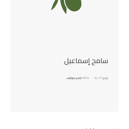
سامح إسماعيل
يوليو 17, 2024
In
تقدير موقف