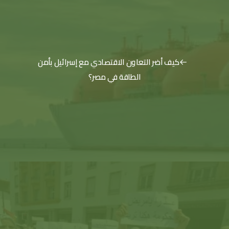
كيف أضر التعاون الاقتصادي مع إسرائيل بأمن
الطاقة في مصر؟