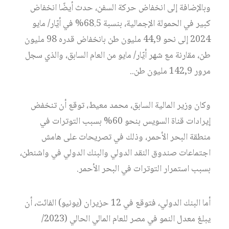
وبالإضافة إلى انخفاض حركة السفن، حدث أيضًا انخفاض
كبير في الحمولة الإجمالية، بنسبة 68.5% في أيّار/ مايو
2024 إلى نحو 44,9 مليون طن بانخفاض قدره 98 مليون
طن، مقارنة مع شهر أيّار/ مايو من العام السابق، والذي سجل
مرور 142,9 مليون طن..
وكان وزير المالية السابق، محمد معيط، توقع أن تنخفض
إيرادات قناة السويس بنحو 60% بسبب التوترات في
منطقة البحر الأحمر، وذلك في تصريحات على هامش
اجتماعات صندوق النقد الدولي والبنك الدولي في واشنطن،
بسبب استمرار التوترات في البحر الأحمر.
أما البنك الدولي، فتوقع في 12 حزيران (يونيو) الفائت، أن
يبلغ معدل النمو في مصر للعام المالي الحالي (2023/