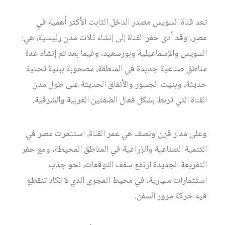
تعد قناة السويس مصدر الدخل الثابت الأكثر أهمية في
مصر، وقد أدى حفر القناة إلى إنشاء ثلاث مدن رئيسية، هي:
السويس والإسماعيلية وبورسعيد، وفيما بعد تم إنشاء عدة
مناطق صناعية جديدة في المنطقة، مصحوبة ببنية تحتية
حديثة، وبنيت الجسور والأنفاق الحديثة على طول مدن
القناة التي تربط بشكل فعال الضفتين الغربية والشرقية.
وعلى مدار قرن ونصف هي عمر القناة، استثمرت مصر في
التنمية الصناعية والزراعية في المناطق المحيطة، ومع حفر
التفريعة الجديدة ارتفع سقف التوقعات، نحو جذب
استثمارات مليارية، في محيط المجرى الذي لا تكاد تنقطع
فيه حركة مرور السفن.