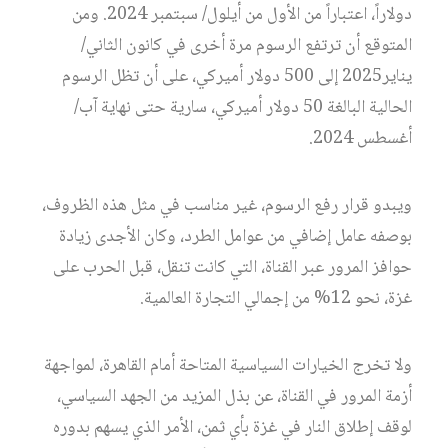
دولاراً، اعتباراً من الأول من أيلول/ سبتمبر 2024. ومن
المتوقع أن ترتفع الرسوم مرة أخرى في كانون الثاني/
يناير2025 إلى 500 دولار أميركي، على أن تظل الرسوم
الحالية البالغة 50 دولار أميركي، سارية حتى نهاية آب/
أغسطس 2024.
ويبدو قرار رفع الرسوم، غير مناسب في مثل هذه الظروف،
بوصفه عامل إضافي من عوامل الطرد، وكان الأجدى زيادة
حوافز المرور عبر القناة، التي كانت تنقل، قبل الحرب على
غزة، نحو 12% من إجمالي التجارة العالمية.
ولا تخرج الخيارات السياسية المتاحة أمام القاهرة، لمواجهة
أزمة المرور في القناة، عن بذل المزيد من الجهد السياسي،
لوقف إطلاق النار في غزة بأي ثمن، الأمر الذي يسهم بدوره