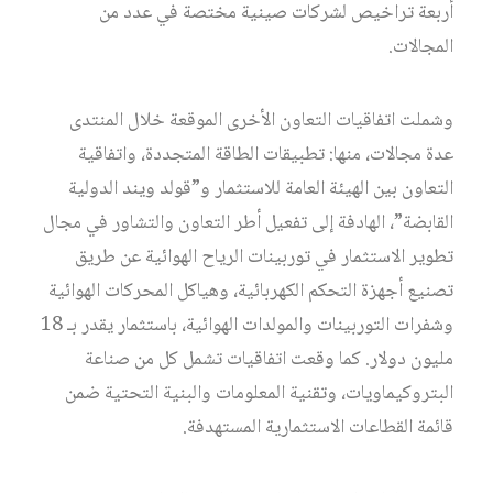
أربعة تراخيص لشركات صينية مختصة في عدد من
المجالات.
وشملت اتفاقيات التعاون الأخرى الموقعة خلال المنتدى
عدة مجالات، منها: تطبيقات الطاقة المتجددة، واتفاقية
التعاون بين الهيئة العامة للاستثمار و”قولد ويند الدولية
القابضة”، الهادفة إلى تفعيل أطر التعاون والتشاور في مجال
تطوير الاستثمار في توربينات الرياح الهوائية عن طريق
تصنيع أجهزة التحكم الكهربائية، وهياكل المحركات الهوائية
وشفرات التوربينات والمولدات الهوائية، باستثمار يقدر بـ 18
مليون دولار. كما وقعت اتفاقيات تشمل كل من صناعة
البتروكيماويات، وتقنية المعلومات والبنية التحتية ضمن
قائمة القطاعات الاستثمارية المستهدفة.