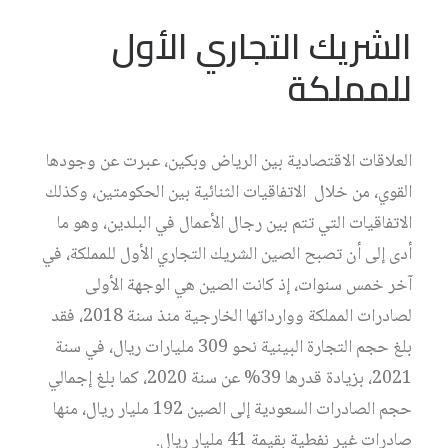
الشريك التجاري الأول
للمملكة
العلاقات الاقتصادية بين الرياض وبكين، عبرت عن وجودها
القوي، من خلال الاتفاقيات الثنائية بين الحكومتين، وكذلك
الاتفاقيات التي تتم بين رجال الأعمال في البلدين، وهو ما
أدى إلى أن تصبح الصين الشريك التجاري الأول للمملكة، في
آخر خمس سنوات، إذ كانت الصين هي الوجهة الأولى
لصادرات المملكة ووارداتها الخارجية منذ سنة 2018، فقد
بلغ حجم التجارة البينية نحو 309 مليارات ريال، في سنة
2021، بزيادة قدرها 39% عن سنة 2020، كما بلغ إجمالي
حجم الصادرات السعودية إلى الصين 192 مليار ريال، منها
صادرات غير نفطية بقيمة 41 مليار ريال.