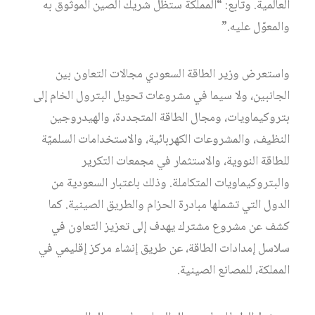
العالمية. وتابع: “المملكة ستظل شريك الصين الموثوق به
والمعوّل عليه.”
واستعرض وزير الطاقة السعودي مجالات التعاون بين
الجانبين، ولا سيما في مشروعات تحويل البترول الخام إلى
بتروكيماويات، ومجال الطاقة المتجددة، والهيدروجين
النظيف، والمشروعات الكهربائية، والاستخدامات السلميّة
للطاقة النووية، والاستثمار في مجمعات التكرير
والبتروكيماويات المتكاملة. وذلك باعتبار السعودية من
الدول التي تشملها مبادرة الحزام والطريق الصينية. كما
كشف عن مشروع مشترك يهدف إلى تعزيز التعاون في
سلاسل إمدادات الطاقة، عن طريق إنشاء مركز إقليمي في
المملكة، للمصانع الصينية.