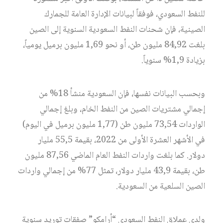
للنفط السعودي، فوفقاً لبيانات الإدارة العامة للجمارك
الصينية، فإن شحنات النفط السعودية السنوية إلى الصين
بلغت 84,92 مليون طن، أو نحو 1,69 مليون برميل يومياً،
بزيادة 1,9% سنوياً.
وبحسب البيانات نفسها، فإن السعودية منشأ 18% من
إجمالي مشتريات الصين من النفط الخام، وبلغ إجمالي
الواردات 73,54 مليون طن (1,77 مليون برميل في اليوم)
في الأشهر العشرة الأولى من 2022، بقيمة 55,5 مليار
دولار. كما بلغت واردات النفط العام الماضي 87,56 مليون
طن، بقيمة 43,9 مليار دولار، تمثل 77% من إجمالي واردات
الصين السلعية من السعودية.
ولدى عملاق النفط السعودي “أرامكو” صفقات توريد سنوية