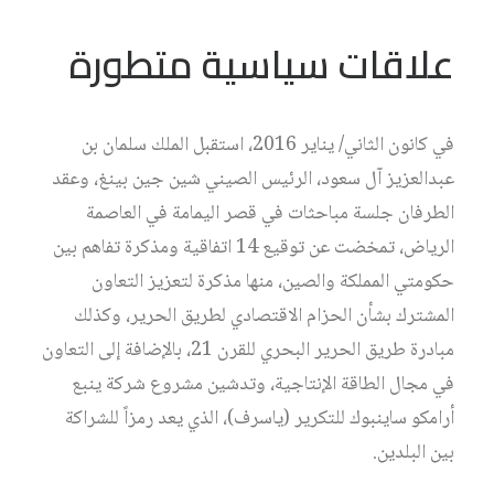
علاقات سياسية متطورة
في كانون الثاني/ يناير 2016، استقبل الملك سلمان بن
عبدالعزيز آل سعود، الرئيس الصيني شين جين بينغ، وعقد
الطرفان جلسة مباحثات في قصر اليمامة في العاصمة
الرياض، تمخضت عن توقيع 14 اتفاقية ومذكرة تفاهم بين
حكومتي المملكة والصين، منها مذكرة لتعزيز التعاون
المشترك بشأن الحزام الاقتصادي لطريق الحرير، وكذلك
مبادرة طريق الحرير البحري للقرن 21، بالإضافة إلى التعاون
في مجال الطاقة الإنتاجية، وتدشين مشروع شركة ينبع
أرامكو ساينبوك للتكرير (ياسرف)، الذي يعد رمزاً للشراكة
بين البلدين.