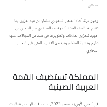
سانشي.
وغير مرة، أشاد العاهل السعودي سلمان بن عبدالعزيز، بما
تقوم به اللجنة المشتركة رفيعة المستوى بين البلدين من
جهود لتعزيز العلاقات وتطويرها في عدد من المجالات، منها:
علوم وتقنية الفضاء، وبرنامج التعاون الفني في المجال
التجاري.
المملكة تستضيف القمة
العربية الصينية
في كانون الأول/ ديسمبر 2022، استضافت الرياض فعاليات