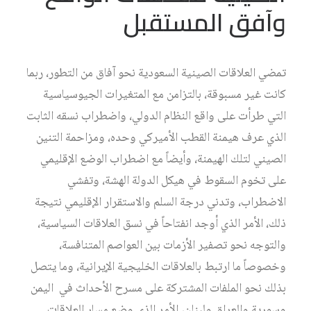
وآفق المستقبل
تمضي العلاقات الصينية السعودية نحو آفاق من التطور، ربما
كانت غير مسبوقة، بالتزامن مع المتغيرات الجيوسياسية
التي طرأت على واقع النظام الدولي، واضطراب نسقه الثابت
الذي عرف هيمنة القطب الأميركي وحده، ومزاحمة التنين
الصيني لتلك الهيمنة، وأيضاً مع اضطراب الوضع الإقليمي
على تخوم السقوط في هيكل الدولة الهشة، وتفشي
الاضطراب، وتدني درجة السلم والاستقرار الإقليمي نتيجة
ذلك، الأمر الذي أوجد انفتاحاً في نسق العلاقات السياسية،
والتوجه نحو تصفير الأزمات بين العواصم المتنافسة،
وخصوصاً ما ارتبط بالعلاقات الخليجية الإيرانية، وما يتصل
بذلك نحو الملفات المشتركة على مسرح الأحداث في اليمن
وسورية والعراق ولبنان، الأمر الذي وضع مسار العلاقات