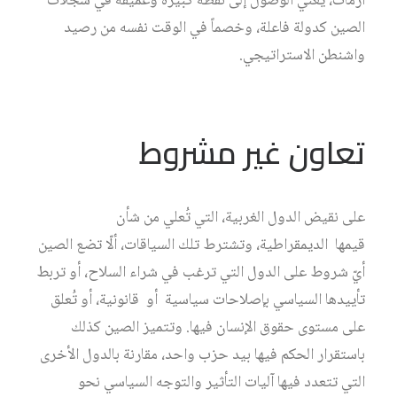
أزمات، يعني الوصول إلى نقطة كبيرة وعميقة في سجلات
الصين كدولة فاعلة، وخصماً في الوقت نفسه من رصيد
واشنطن الاستراتيجي.
تعاون غير مشروط
على نقيض الدول الغربية، التي تُعلي من شأن
قيمها الديمقراطية، وتشترط تلك السياقات، ألّا تضع الصين
أيّ شروط على الدول التي ترغب في شراء السلاح، أو تربط
تأييدها السياسي بإصلاحات سياسية أو قانونية، أو تُعلق
على مستوى حقوق الإنسان فيها. وتتميز الصين كذلك
باستقرار الحكم فيها بيد حزب واحد، مقارنة بالدول الأخرى
التي تتعدد فيها آليات التأثير والتوجه السياسي نحو