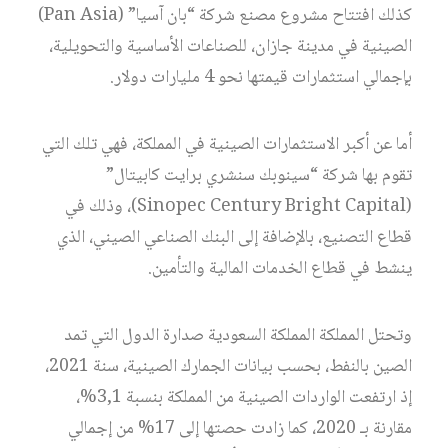
كذلك افتتاح مشروع مصنع شركة “بان آسيا” (Pan Asia)
الصينية في مدينة جازان، للصناعات الأساسية والتحويلية،
بإجمالي استثمارات قيمتها نحو 4 مليارات دولار.
أما عن أكبر الاستثمارات الصينية في المملكة، فهي تلك التي
تقوم بها شركة “سينوبك سنشري برايت كابيتال”
(Sinopec Century Bright Capital)، وذلك في
قطاع التصنيع، بالإضافة إلى البنك الصناعي الصيني، الذي
ينشط في قطاع الخدمات المالية والتأمين.
وتحتل المملكة المملكة السعودية صدارة الدول التي تمد
الصين بالنفط، بحسب بيانات الجمارك الصينية، سنة 2021،
إذ ارتفعت الواردات الصينية من المملكة بنسبة 3,1%،
مقارنة بـ 2020، كما زادت حصتها إلى 17% من إجمالي