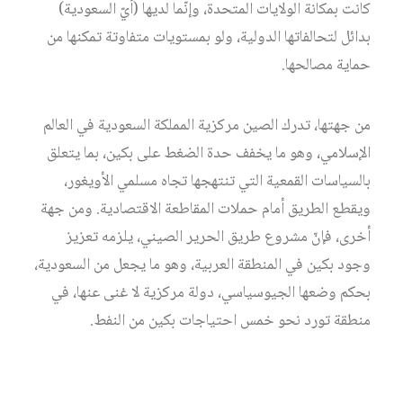
كانت بمكانة الولايات المتحدة، وإنّما لديها (أيّ السعودية)
بدائل لتحالفاتها الدولية، ولو بمستويات متفاوتة تمكنها من
حماية مصالحها.
من جهتها، تدرك الصين مركزية المملكة السعودية في العالم
الإسلامي، وهو ما يخفف حدة الضغط على بكين، بما يتعلق
بالسياسات القمعية التي تنتهجها تجاه مسلمي الأويغور،
ويقطع الطريق أمام حملات المقاطعة الاقتصادية. ومن جهة
أخرى، فإنّ مشروع طريق الحرير الصيني، يلزمه تعزيز
وجود بكين في المنطقة العربية، وهو ما يجعل من السعودية،
بحكم وضعها الجيوسياسي، دولة مركزية لا غنى عنها، في
منطقة تورد نحو خمس احتياجات بكين من النفط.