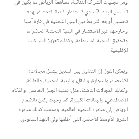
ومن تجليات الشراكة الثنائية، مساهمة الرياض مع بكين في
تأسيس البنك الآسيوي لاستثمار البنية التحتية، بهدف
تحسين أوجه الترابط بين البنى التحتية في قارة آسيا
وخارجها، عبر الاستثمار في البنية التحتية الخضراء،
وتحقيق التنمية المستدامة، وكذلك تعزيز الشراكات
الإقليمية.
ويمكن القول إنّ التعاون بين البلدين يشمل مجالات:
الاقتصاد، والتجارة، والنقل، والبنية التحتية، والطاقة،
وكذلك المجالات الناشئة، مثل: تقنية الجيل الخامس، والذكاء
الاصطناعي، والبيانات الكبيرة. كما رحبت بكين بانضمام
الرياض إلى مبادرة التنمية العالمية، ودعمت كذلك مبادرة
الشرق الأوسط الأخضر، التي أطلقها ولي العهد السعودي.