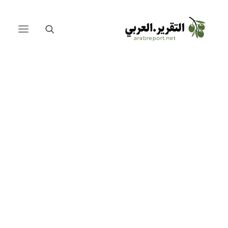
الصين والعرب على طريق الحرير
المصالحة السعودية الإيرانية
لبنان
العراق
مصر
يوليو 16, 2023
•
In
ملفات
فلسطين