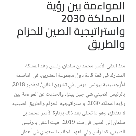
المواءمة بين رؤية
المملكة 2030
واستراتيجية الصين للحزام
والطريق
منذ التقى الأمير محمد بن سلمان، رئيس وفد المملكة
المشارك في قمة قادة دول مجموعة العشرين، في العاصمة
الأرجنتينية بيونس آيرس، في تشرين الثاني/ نوفمبر 2018،
بالرئيس الصيني شي جين بينغ، والحديث عن المواءمة بين
رؤية المملكة 2030، واستراتيجية الحزام والطريق الصينية
لا ينقطع، وهو ما تجلى بعد ذلك بزيارة الأمير محمد بن
سلمان إلى الصين في سنة 2019، حيث التقى بالرئيس
الصيني، كما رأس ولي العهد الجانب السعودي في أعمال