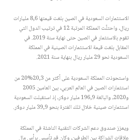
الاستثمارات السعودية في الصين بلغت قيمتها 8,6 مليارات
ريال، واحتلّت المملكة المرتبة 12 في ترتيب الدول التي
تقوم بالاستثمار في الصين حتى نهاية سنة 2019. في
المقابل بلغت قيمة الاستثمارات الصينية في المملكة
السعودية نحو 29 مليار ريال بنهاية سنة 2021.
واستحوذت المملكة السعودية على أكثر من 20,3%20 من
استثمارات الصين في العالم العربي، بين العامين 2005
و2020، والبالغة 196,9 مليار دولار، إذ استقبلت السعودية
استثمارات صينية خلال تلك الفترة بنحو 39,9 مليار دولار.
ويعزز صندوق دعم الشركات التقنية الناشئة في المملكة
علاقات الشراكة بين الطرفين، وكان قد تأسس برأس مال