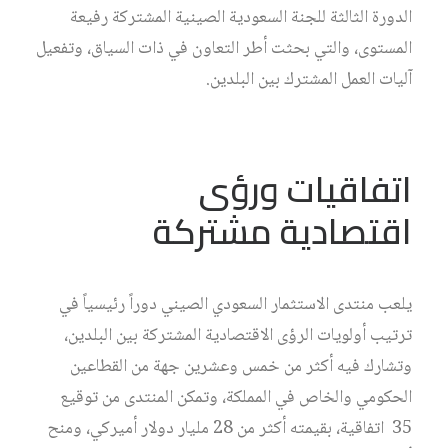
الدورة الثالثة للجنة السعودية الصينية المشتركة رفيعة
المستوى، والتي بحثت أطر التعاون في ذات السياق، وتفعيل
آليات العمل المشترك بين البلدين.
اتفاقيات ورؤى
اقتصادية مشتركة
يلعب منتدى الاستثمار السعودي الصيني دوراً رئيسياً في
ترتيب أولويات الرؤى الاقتصادية المشتركة بين البلدين،
وتشارك فيه أكثر من خمس وعشرين جهة من القطاعين
الحكومي والخاص في المملكة، وتمكن المنتدى من توقيع
35 اتفاقية، بقيمته أكثر من 28 مليار دولار أميركي، ومنح