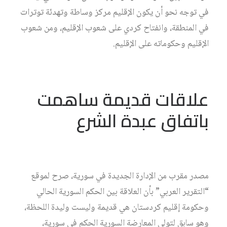
في توجه نحو أن يكون الإقليم مركز وساطة وتهدئة توترات
في المنطقة، وانفتاح كردي على شعوب الإقليم، ومن شعوب
الإقليم وحكوماته على الإقليم.
علاقات قديمة ساهمت
باتفاق عبدة الشرع
مصدر مقرب من الإدارة الجديدة في سورية، صرح لموقع
“التقرير العربي” بأن العلاقة بين الحكم السورية الحالي
وحكومة إقليم كردستان هي قديمة وليست وليدة اللحظة،
وهو سابق لتولي المعارضة السورية الحكم في سورية،