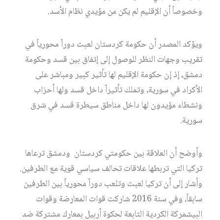
وخصوصاً أن الإقليم لم يكن من مؤيدي نظام الأسد.
ويؤكد المصدر أن حكومة كردستان لعبت دوراً محورياً في
تقريب وجهات النظر للوصول إلى إتفاق بين قسد وحكومة
دمشق، إذ إن حكومة الإقليم لها تأثير كبير ومباشر على
الأكراد في سورية، وتملك تأثيراً داخل قسد ولها أحزاب
ونشطاء مؤيدون لها داخل مناطق سيطرة قسد في شرق
سورية.
وأوضح أن العلاقة بين حكومتي كردستان ودمشق ترعاها
تركيا التي تربطها علاقات تحالف سياسي قوية مع الطرفين.
وأشار إلى أن تركيا لعبت وتلعب دوراً محورياً بين الطرفين
سابقاً، وفي سنة 2016 شاركت قوات المعارضة وقوات
البيشمركة الكردية التابعة لحكوة أربيل بمعارك مشتركة ضد