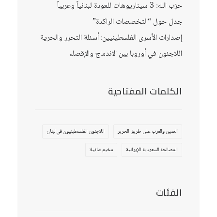
حزب الله: 3 سيناريوهات للعودة لبنانياً وعربياً
جدل حول “التخصصات الراكدة”
إصدارات الأسرى الفلسطينيين: أسئلة التحرر والحرية
اللاجئون في أوروبا بين الاندماج والإقصاء
الكلمات المفتاحية
الصين والعرب على طريق الحرير
اللاجئون الفلسطينيون في لبنان
المصالحة السعودية الإيرانية
مخيم شاتيلا
الفئات