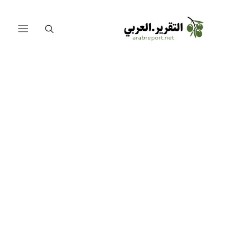
الصين والعرب على طريق الحرير
المصالحة السعودية الإيرانية
لبنان
العراق
مصر
فلسطين