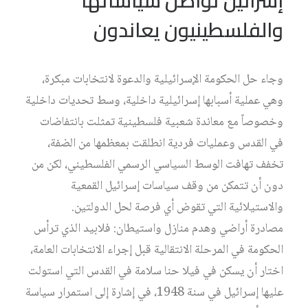
إسرائيل تواصل سياساتها
والفلسطينيون يعاندون
وجاء حل الحكومة الإسرائيلية والدعوة لانتخابات مبكرة،
وهي عملية أسبابها إسرائيلية داخلية، وسط تحديات داخلية
وخصوصاً مع معاندة شعبية فلسطينية تمثلت بانتفاضات
في القدس وعمليات فردية انطلقت بمعظمها من الضفة،
تخفف تهافت الوسط السياسي الرسمي الفلسطيني، لكن من
دون أن تتمكن من وقف سياسات إسرائيل القمعية
والاستيلائية التي تقوض أي فرصة لحل الدولتين.
مصادرة أراضي وهدم منازل واستيطان: فلابيد الذي ترأس
الحكومة في المرحلة الانتقالية قبل إجراء الانتخابات العامة،
اختار أن يسكن في فيلا حنا سلامة في القدس التي استولت
عليها إسرائيل في سنة 1948، في إشارة إلى استمرار سياسة