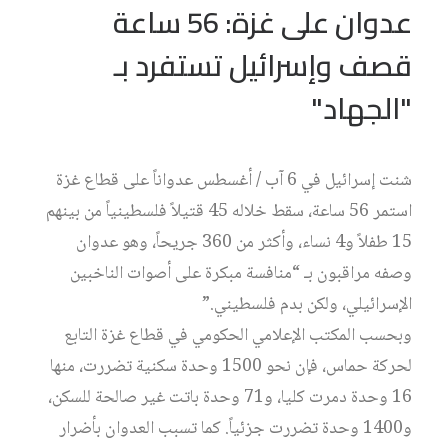
عدوان على غزة: 56 ساعة
قصف وإسرائيل تستفرد بـ
"الجهاد"
شنت إسرائيل في 6 آب / أغسطس عدواناً على قطاع غزة
استمر 56 ساعة، سقط خلاله 45 قتيلاً فلسطينياً من بينهم
15 طفلاً و4 نساء، وأكثر من 360 جريحاً، وهو عدوان
وصفه مراقبون بـ “منافسة مبكرة على أصوات الناخبين
الإسرائيلي، ولكن بدم فلسطيني.”
وبحسب المكتب الإعلامي الحكومي في قطاع غزة التابع
لحركة حماس، فإن نحو 1500 وحدة سكنية تضررت، منها
16 وحدة دمرت كليا، و71 وحدة باتت غير صالحة للسكن،
و1400 وحدة تضررت جزئياً. كما تسبب العدوان بأضرار