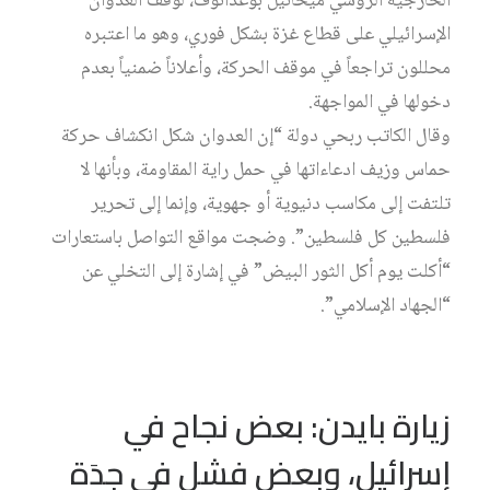
الخارجية الروسي ميخائيل بوغدانوف، لوقف العدوان
الإسرائيلي على قطاع غزة بشكل فوري، وهو ما اعتبره
محللون تراجعاً في موقف الحركة، وأعلاناً ضمنياً بعدم
دخولها في المواجهة.
وقال الكاتب ربحي دولة “إن العدوان شكل انكشاف حركة
حماس وزيف ادعاءاتها في حمل راية المقاومة، وبأنها لا
تلتفت إلى مكاسب دنيوية أو جهوية، وإنما إلى تحرير
فلسطين كل فلسطين”. وضجت مواقع التواصل باستعارات
“أكلت يوم أكل الثور البيض” في إشارة إلى التخلي عن
“الجهاد الإسلامي”.
زيارة بايدن: بعض نجاح في
إسرائيل، وبعض فشل في جدَة