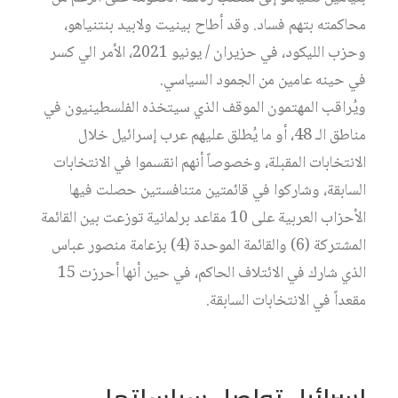
محاكمته بتهم فساد. وقد أطاح بينيت ولابيد بنتنياهو،
وحزب الليكود، في حزيران / يونيو 2021، الأمر الي كسر
في حينه عامين من الجمود السياسي.
ويُراقب المهتمون الموقف الذي سيتخذه الفلسطينيون في
مناطق الـ 48، أو ما يُطلق عليهم عرب إسرائيل خلال
الانتخابات المقبلة، وخصوصاً أنهم انقسموا في الانتخابات
السابقة، وشاركوا في قائمتين متنافستين حصلت فيها
الأحزاب العربية على 10 مقاعد برلمانية توزعت بين القائمة
المشتركة (6) والقائمة الموحدة (4) بزعامة منصور عباس
الذي شارك في الائتلاف الحاكم، في حين أنها أحرزت 15
مقعداً في الانتخابات السابقة.