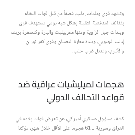
وتشهد قرى وبلدات إدلب، قصفاً من قبل قوات النظام
بقذائف المدفعية الثقيلة بشكل شبه يومي يستهدف قرى
وبلدات جبل الزاوية ومنها معربيليت والبارة وكنصفرة بريف
إدلب الجنوبي، وبلدة معارة النعسان وقرى كفر نوران
والأتارب وتديل غرب حلب.
هجمات لميليشيات عراقية ضد
قواعد التحالف الدولي
كشف مسؤول عسكري أميركي، عن تعرض قوات بلاده في
العراق وسورية لـ 61 هجوما على الأقل خلال شهر، مؤكدا