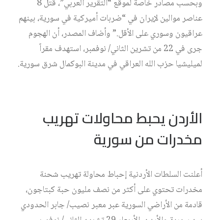
وبحسب مصادر خاصة لموقع “التقرير العربي”، قتل 8
عناصر موالين لإيران في “ضربات أميركية في سورية، بينهم
عراقيون وسوري على الأقل.” وأضاف المصدر، أن الهجوم
جرى في 22 من تشرين الثاني/ نوفمبر، استهدف مقراً
لميليشيا حزب الله العراقي في مدينة البوكمال شرق سورية.
الأردن يحبط محاولات تهريب
مخدرات من سورية
أعلنت السلطات الأردنية إحباط محاولة تهريب شحنة
مخدرات تحتوي على أكثر من نصف مليون حبة كبتاجون،
قادمة من الأراضي السورية عبر معبر نصيب/ جابر الحدودي