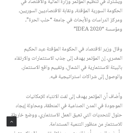
ويشترك في تنظيم المؤتمر وزارة المالية والاقتصاد في
الحكومة السورية المؤقتة، ونقابة الاقتصاديين السوريين،
ومركز الدراسات والأبحاث في جامعة “حلب الحرة”،
ومؤسسة “IDEA 2020”
وقال وزير الاقتصاد في الحكومة المؤقتة عبد الحكيم
المصري، إن المؤتمر يهدف إلى جذب الاستثمارات والارتقاء
بالبيئة الاستثمارية في الشمال، وتقييم واقع الاستثمار،
والوصول إلى شراكات استراتيجية فيه.
وأضاف أن المؤتمر يهدف إلى لفت الانتباه للإمكانيات
الموجودة في المدن الصناعية في المنطقة، ومحاولة إيجاد
حلول للتحديات التي تعيق العمل الاستثماري، ووضع خارطة
للاستثمار من منظور التنمية المستدامة.