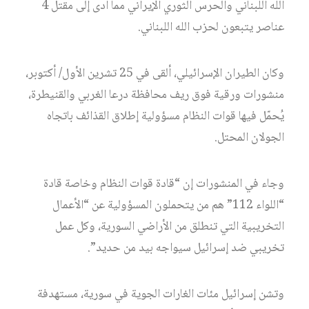
الله اللبناني والحرس الثوري الإيراني مما أدى إلى مقتل 4
عناصر يتبعون لحزب الله اللبناني.
وكان الطيران الإسرائيلي، ألقى في 25 تشرين الأول/ أكتوبر،
منشورات ورقية فوق ريف محافظة درعا الغربي والقنيطرة،
يُحمّل فيها قوات النظام مسؤولية إطلاق القذائف باتجاه
الجولان المحتل.
وجاء في المنشورات إن “قادة قوات النظام وخاصة قادة
“اللواء 112” هم من يتحملون المسؤولية عن “الأعمال
التخريبية التي تنطلق من الأراضي السورية، وكل عمل
تخريبي ضد إسرائيل سيواجه بيد من حديد”.
وتشن إسرائيل مئات الغارات الجوية في سورية، مستهدفة