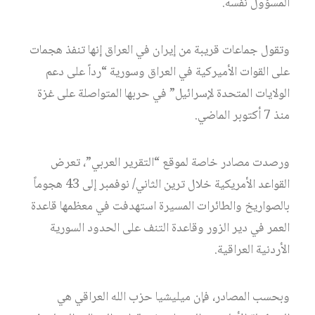
المسؤول نفسه.
وتقول جماعات قريبة من إيران في العراق إنها تنفذ هجمات
على القوات الأميركية في العراق وسورية “رداً على دعم
الولايات المتحدة لإسرائيل” في حربها المتواصلة على غزة
منذ 7 أكتوبر الماضي.
ورصدت مصادر خاصة لموقع “التقرير العربي”، تعرض
القواعد الأمريكية خلال ترين الثاني/ نوفمبر إلى 43 هجوماً
بالصواريخ والطائرات المسيرة استهدفت في معظمها قاعدة
العمر في دير الزور وقاعدة التنف على الحدود السورية
الأردنية العراقية.
وبحسب المصادر، فإن ميليشيا حزب الله العراقي هي