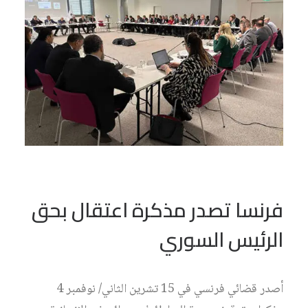
فرنسا تصدر مذكرة اعتقال بحق
الرئيس السوري
أصدر قضائي فرنسي في 15 تشرين الثاني/ نوفمبر 4