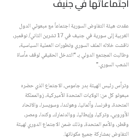
اجتماعاتها في جنيف
عقدت هيئة التفاوض السورية اجتماعاً مع مبعوثي الدول
الغربية إلى سورية في جنيف في 17 تشرين الثاني/ نوفمبر،
ناقشت خلاله الملف السوري وتطورات العملية السياسية،
وطالبت المجتمع الدولي بـ “التدخل الحقيقي لوقف مأساة
الشعب السوري.”
وترأس رئيس الهيئة بدر جاموس، الاجتماع الذي حضره
مبعوثو كل من: الولايات المتحدة الأميركية، زوالمملكة
المتحدة، وفرنسا، وألمانيا، وهولندا، وسويسرا، والاتحاد
الأوروبي، وتركيا، وإيطاليا، ووالدنمارك، وكندا، ومصر،
وقطر، والأمم المتحدة، وذلك ضمن الاجتماع الدوري لهيئة
التفاوض بمشاركة جميع مكوناتها.