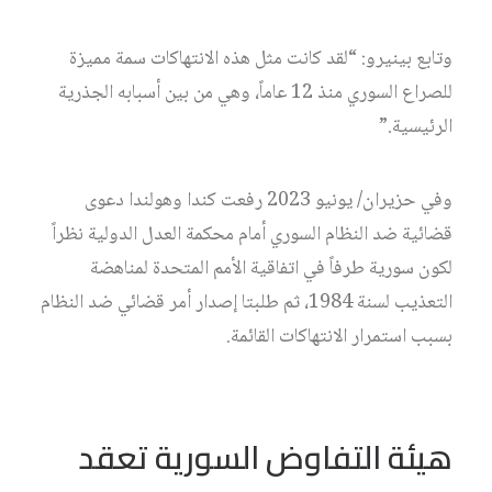
وتابع بينيرو: “لقد كانت مثل هذه الانتهاكات سمة مميزة
للصراع السوري منذ 12 عاماً، وهي من بين أسبابه الجذرية
الرئيسية.”
وفي حزيران/ يونيو 2023 رفعت كندا وهولندا دعوى
قضائية ضد النظام السوري أمام محكمة العدل الدولية نظراً
لكون سورية طرفاً في اتفاقية الأمم المتحدة لمناهضة
التعذيب لسنة 1984، ثم طلبتا إصدار أمر قضائي ضد النظام
بسبب استمرار الانتهاكات القائمة.
هيئة التفاوض السورية تعقد