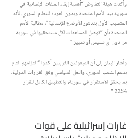
وأكدت هيئة التفاوض “أهمية إبقاء الملفات الإنسانية في
سورية بيد الأمم المتحدة وبدون العودة للنظام السوري، لأنه
المتسبب الأول بتدهور الأوضاع الإنسانية”، مطالبة الأمم
المتحدة بأن “توصل المساعدات لكل مستحقيها في سورية
من دون أي تسيس أو تمييز.”
وأشار البيان إلى أن المبعوثين الغربيين أكدوا “التزامهم التام
بدعم الشعب السوري، والحل السياسي وفق القرارات الدولية،
بما يحقق الاستقرار في سورية، والتطبيق الكامل للقرار
2254.”
غارات إسرائيلية على قوات