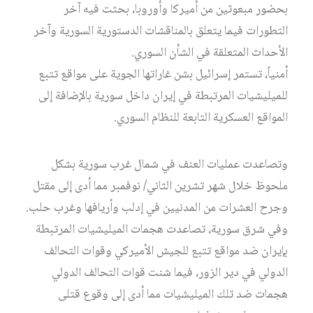
بحضور مبعوثين من أميركا وأوروبا، بحثت فيه آخر
التطورات فيما يتعلق بالمناقشات الدستورية السورية وآخر
الأحداث المتعلقة في الشأن السوري.
أمنياً، تستمر إسرائيل بشن غاراتها الجوية على مواقع تتبع
للميليشيات المرتبطة في إيران داخل سورية بالإضافة إلى
المواقع العسكرية التابعة للنظام السوري.
وتصاعدت عمليات العنف في شمال غرب سورية بشكل
ملحوظ خلال شهر تشرين الثاني/ نوفمبر مما أدى إلى مقتل
وجرح العشرات من المدنيين في إدلب وأريافها وغرب حلب.
وفي شرق سورية، تصاعدت هجمات الميليشيات المرتبطة
بإيران ضد مواقع تتبع للجيش الأميركي وقوات التحالف
الدولي في دير الزور، فيما شنت قوات التحالف الدولي
هجمات ضد تلك الميليشيات مما أدى إلى وقوع قتلى