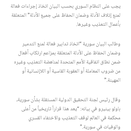
يجب على النظام السوري بحسب البيان اتخاذ إجراءات فعالة
لمنع إتلاف الأدلة وضمان الحفاظ على جميع الأدلة” المتعلقة
بأعمال التعذيب وغيرها.
وطالب البيان سورية “اتخاذ تدابير فعالة لمنع التدمير
وضمان الحفاظ على الأدلة المتعلقة بمزاعم ارتكاب أفعال
ضمن نطاق اتفاقية الأمم المتحدة لمناهضة التعذيب وغيره
من ضروب المعاملة أو العقوبة القاسية أو اللاإنسانية أو
المهينة.”
وقال رئيس لجنة التحقيق الدولية المستقلة بشأن سورية،
باولو بينيرو في بيانه: “يعد هذا قراراً تاريخياً من أعلى
محكمة في العالم لوقف التعذيب والاختفاء القسري
والوفيات في سورية.”