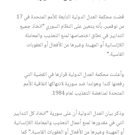
قضت محكمة العدل الدولية التابعة للأمم المتحدة في 17
من نوفمبر، بأنه يتعين على النظام السوري “اتخاذ جميع
التدابير في نطاق اختصاصها لمنع التعذيب والمعاملة
اللاإنسانية أو المهينة وغيرها من الأفعال أو العقوبات
القاسية.”
وأعلنت محكمة العدل الدولية قرارها في القضية التي
رفعتها كندا وهولندا ضد سورية لانتهاكها اتفاقية الأمم
المتحدة لمناهضة التعذيب لعام 1984.
وذكر بيان العدل الدولية أن على سورية “اتخاذ كل التدابير
التي في مقدورها لمنع أعمال التعذيب والمعاملة اللاإنسانية
أو المهينة وغيرها من الأفعال أو العقوبات القاسية.” كما