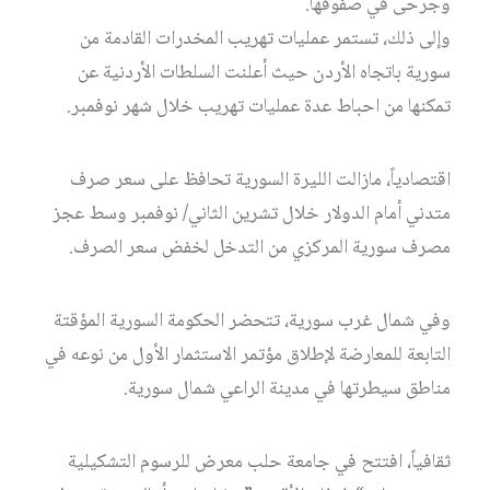
وجرحى في صفوفها.
وإلى ذلك، تستمر عمليات تهريب المخدرات القادمة من
سورية باتجاه الأردن حيث أعلنت السلطات الأردنية عن
تمكنها من احباط عدة عمليات تهريب خلال شهر نوفمبر.
اقتصادياً، مازالت الليرة السورية تحافظ على سعر صرف
متدني أمام الدولار خلال تشرين الثاني/ نوفمبر وسط عجز
مصرف سورية المركزي من التدخل لخفض سعر الصرف.
وفي شمال غرب سورية، تتحضر الحكومة السورية المؤقتة
التابعة للمعارضة لإطلاق مؤتمر الاستثمار الأول من نوعه في
مناطق سيطرتها في مدينة الراعي شمال سورية.
ثقافياً، افتتح في جامعة حلب معرض للرسوم التشكيلية