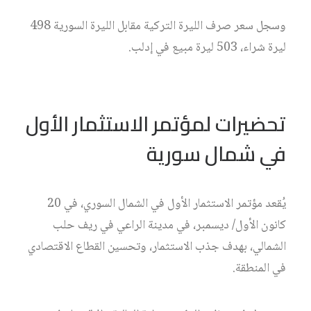
وسجل سعر صرف الليرة التركية مقابل الليرة السورية 498
ليرة شراء، 503 ليرة مبيع في إدلب.
تحضيرات لمؤتمر الاستثمار الأول
في شمال سورية
يُقعد مؤتمر الاستثمار الأول في الشمال السوري، في 20
كانون الأول/ ديسمبر، في مدينة الراعي في ريف حلب
الشمالي، بهدف جذب الاستثمار، وتحسين القطاع الاقتصادي
في المنطقة.