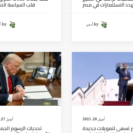
دد الاستثمارات في مصر
قلب السياسة الن
by أدمن
by أدمن
ير موقف
تقدير موقف
أبريل 28, 2025
أبريل 27, 2025
 تسعى لتمويلات جديدة
تحديات الرسوم الجمر