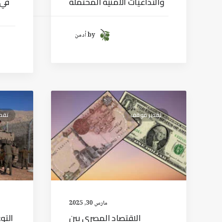
والتداعيات الأمنية المحتملة
في 
by أدمن
تقدير موقف
تقد
مارس 30, 2025
الاقتصاد المصري بين
التو