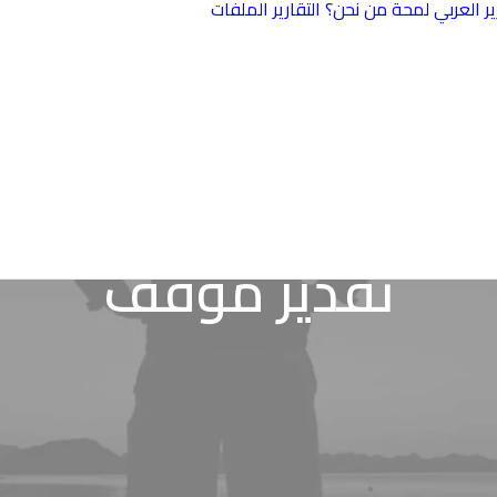
ير العربي
لمحة
من نحن؟
التقارير
الملفات
الصين والعرب على
طريق الحرير
المصالحة
السعودية الإيرانية
تقدير موقف