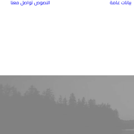
بيانات عامة
النصوص
تواصل معنا
لبنان
العراق
مصر
فلسطين
سورية
الاردن