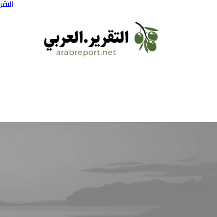
التقر