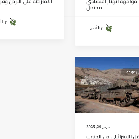
مواجهة انهيار اقتصادي
الأميركية على الأردن وف
محتمل
by أدمن
by أدمن
ير موقف
مارس 29, 2025
غل الإسرائيلي في الجنوب