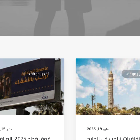
ير موقف
تقدير موقف
مايو 19, 2025
مايو 15, 2025
تفاقيات ترامب في الخليج
قمة بغداد 2025: