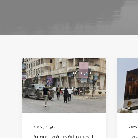
تقدير موقف
مايو 11, 2025
 العراق في
لا حرب سنية درزية في سورية