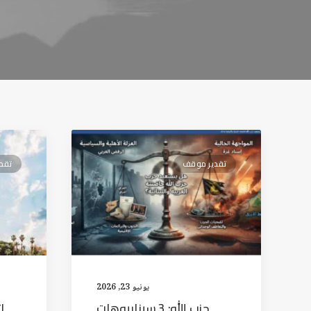
تقدير موقف
تقد
يونيو 23, 2026
حزب الله: 3 سيناريوهات
ا