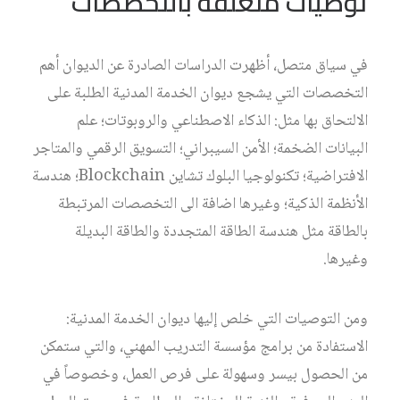
توصيات متعلقة بالتخصصات
في سياق متصل، أظهرت الدراسات الصادرة عن الديوان أهم
التخصصات التي يشجع ديوان الخدمة المدنية الطلبة على
الالتحاق بها مثل: الذكاء الاصطناعي والروبوتات؛ علم
البيانات الضخمة؛ الأمن السيبراني؛ التسويق الرقمي والمتاجر
الافتراضية؛ تكنولوجيا البلوك تشاين Blockchain؛ هندسة
الأنظمة الذكية؛ وغيرها اضافة الى التخصصات المرتبطة
بالطاقة مثل هندسة الطاقة المتجددة والطاقة البديلة
وغيرها.
ومن التوصيات التي خلص إليها ديوان الخدمة المدنية:
الاستفادة من برامج مؤسسة التدريب المهني، والتي ستمكن
من الحصول بيسر وسهولة على فرص العمل، وخصوصاً في