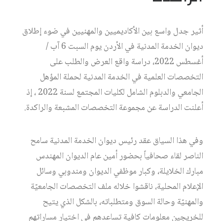
أثير جدل واسع بين الأكاديميين والمهنيين في ضوء إطلاق
ديوان الخدمة المدنية في الأردن يوم السبت 6 آب /
أغسطس 2022، دراسة واقع العرض والطلب على
التخصصات العلمية في الخدمة المدنية لحملة المؤهل
الجامعي والدبلوم الشامل لكليات المجتمع لسنة 2022 ، إذ
أعلنت الدراسة عن مجموعة التخصصات المشبعة والراكدة.
وفي هذا السياق عقد رئيس ديوان الخدمة المدنية سامح
الناصر لقاء صحافياً بحضور أمين عام الديوان المهندس
مبارك الخلايلة، وكبار موظفي الديوان ومندوبي وسائل
الإعلام المحلية، ناقشوا خلاله ملف التخصصات الجامعيّة
والمهنيّة وحالة السوق ومتطلباته، بالشكل الذي يتيح
للخريجين معلومات كافية تساعدهم في اختيار مساراتهم