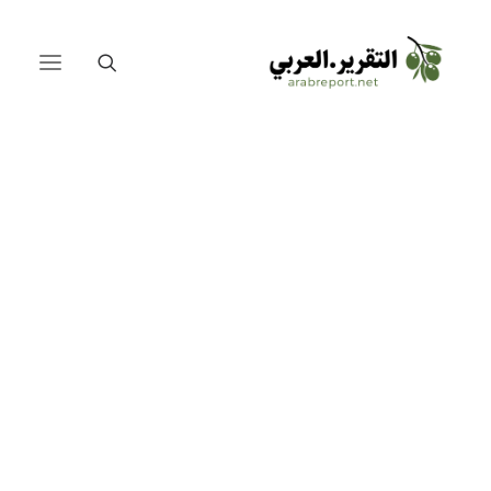
الصين والعرب على طريق الحرير
المصالحة السعودية الإيرانية
لبنان
العراق
مصر
فلسطين