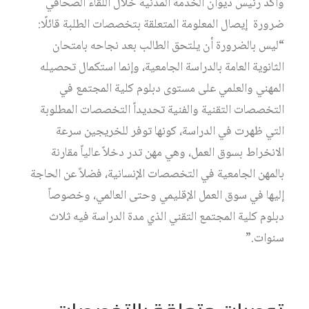
وأكد رئيس ديوان الخدمة المدنية خلال اللقاء الصحافي
ضرورة إيصال المعلومة المتعلقة بتخصصات الطلبة قائلًا:
“ليس بالضرورة أن يلتحق الطالب بعد نجاحه بامتحان
الثانوية العامة بالدراسة الجامعية، وإنما استكمال تحصيله
المهني والعلمي على مستوى دبلوم كلية المجتمع في
التخصصات التقنية والفنية تحديداً التخصصات المطلوبة
التي ظهرت في الدراسة، كونها توفر للخريجين سرعة
الانخراط بسوق العمل، وهي مهن تدر دخلاً عالياً مقارنة
بالمهن الجامعية في التخصصات الإنسانية، فضلاً عن الحاجة
إليها في سوق العمل الإقليمي وحتى العالمي، وخصوصاً
دبلوم كلية المجتمع التقني الذي مدة الدراسة فيه ثلاث
سنوات.”