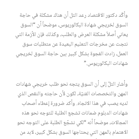
وأكّد دكتور الاقتصاد رعد التل أن هناك مشكلة في حاجة
السوق لخريجي شهادة البكالوريوس، موضحاً أن “السوق
يعاني أصلاً مشكلة العرض والطلب، وكذلك فإن الأزمة التي
نتجت عن مخرجات التعليم البعيدة عن متطلبات سوق
العمل، زادت الفجوة بشكل كبير بين حاجة السوق لخريجي
شهادات البكالوريوس.”
وأشار التلّ إلى أن السوق يتجه نحو طلب خريجي شهادات
المهن والتخصصات الفنيّة، لكون لأن حاجته والنقص الذي
لديه يصب في هذا الاتجاه. وأكد ضرورة إعطاء أصحاب
شهادات الدبلوم ضمانات تشجع الطلبة للتوجه نحو هذه
المجالات، موضحاً أنه “لكي نشجّع الطلبة على التوجه نحو
الاهتمام بالمهن التي يحتاجها السوق بشكل كبير، لابد من