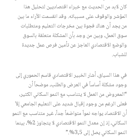
كان لابد من الحديث مع خبراء اقتصاديين لتحليل هذا
المؤشر والوقوف على مسبباته. وقد انقسمت الآراء ما بين
من يجد أن هناك فجوة بين مخرجات التعليم ومتطلبات
سوق العمل، وبين من وجد بأن المشكلة متعلقة بالسوق
والوضع الاقتصادي العاجز عن تأمين فرص عمل جديدة
للشباب.
في هذا السياق، أشار الخبير الاقتصادي قاسم الحموري إلى
وجود مشكلة أساساً في العرض والطلب، موضحاً أن
“المعروض من العمل لا يتناسب مع النمو السكاني الكثير،
فعلى الرغم من وجود إقبال شديد على التعليم الجامعي إلاّ
أن الاقتصاد يواجه نمواً متواضعاً جداً، غير متناسب مع النمو
السكاني، إذ إن معدل النمو الاقتصادي لا يتجاوز 2%، بينما
النمو السكاني يصل إلى 3,5%.”