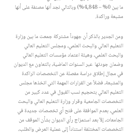
ما بين 0% – 4,848%) وبالتالي نجد أنها مصنفة على أنها
مشبعة وراكدة.
ومن الجدير بالذكر أن جهوداً مشتركة جمعت ما بين وزارة
التعليم العالي والبحث العلمي، ومجلس التعليم العالي
والبحث العلمي، وهيئة اعتماد مؤسسات التعليم العالي
وضمان جودتها عبر السنوات الماضية، بالتعاون مع الديوان
في مجال إطلاق دراسة مفصلة عن التخصصات الراكدة
والمشبعة، فضلاً عن القرارات المهمة التي اتخذها مجلس
التعليم العالي بتحجيم نسب القبول في عدد كبير من
التخصصات الجامعية وقرار وزارة التعليم العالي والبحث
العلمي، بعدم الموافقة على فتح أي تخصصات جديدة في
الجامعات، إلاّ بعد استمزاج رأي الديوان بشأن الموقف من
التخصصات المختلفة استناداً إلى عملية العرض والطلب،