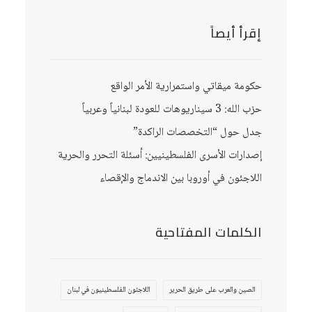
إقرأ أيصاً
حكومة ميقاتي واستمرارية الأمر الواقع
حزب الله: 3 سيناريوهات للعودة لبنانياً وعربياً
جدل حول “التخصصات الراكدة”
إصدارات الأسرى الفلسطينيين: أسئلة التحرر والحرية
اللاجئون في أوروبا بين الاندماج والإقصاء
الكلمات المفتاحية
الصين والعرب على طريق الحرير
اللاجئون الفلسطينيون في لبنان