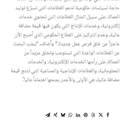
حاجة لسياسات حكومية لدعم القطاعات التي تسرّع توليد
العمالة. على سبيل المثال القطاعات التي تحتوي خدمات
إلكترونية، وخدمات الإنتاج التي يكون فيها قيمة مضافة
عالية، وعدم التركيز على القطاع الحكومي الذي أصبح الآن
عاجزاً عن خلق فرص عمل جديدة.” وأضاف، “يجب البحث
عن القطاعات الواعدة التي تستوعب وتخلق مزيداً من
العمالة، على رأسها الخدمات الإلكترونية، والخدمات
المعلوماتية، والقطاعات الإنتاجية والصناعية التي تنتج قيمة
مضافة عالية، هي الأولى والأجدر بمنحها اهتماماً عاليا.ً