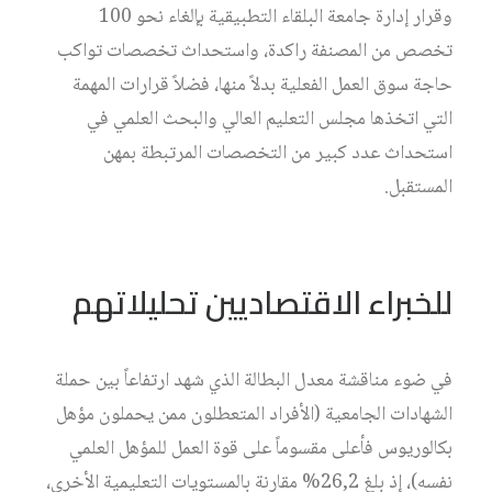
وقرار إدارة جامعة البلقاء التطبيقية بإلغاء نحو 100
تخصص من المصنفة راكدة، واستحداث تخصصات تواكب
حاجة سوق العمل الفعلية بدلاً منها، فضلاً قرارات المهمة
التي اتخذها مجلس التعليم العالي والبحث العلمي في
استحداث عدد كبير من التخصصات المرتبطة بمهن
المستقبل.
للخبراء الاقتصاديين تحليلاتهم
في ضوء مناقشة معدل البطالة الذي شهد ارتفاعاً بين حملة
الشهادات الجامعية (الأفراد المتعطلون ممن يحملون مؤهل
بكالوريوس فأعلى مقسوماً على قوة العمل للمؤهل العلمي
نفسه)، إذ بلغ 26,2% مقارنة بالمستويات التعليمية الأخرى،